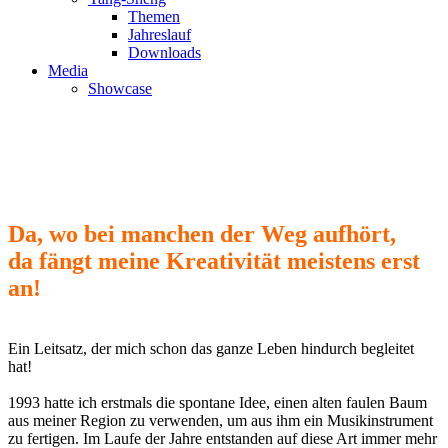
Themen
Jahreslauf
Downloads
Media
Showcase
Call +41 41 677 00 01
Da, wo bei manchen der Weg aufhört,
da fängt meine Kreativität meistens erst
an!
Ein Leitsatz, der mich schon das ganze Leben hindurch begleitet
hat!
1993 hatte ich erstmals die spontane Idee, einen alten faulen Baum
aus meiner Region zu verwenden, um aus ihm ein Musikinstrument
zu fertigen. Im Laufe der Jahre entstanden auf diese Art immer mehr