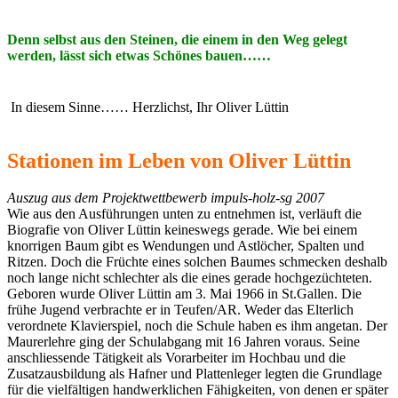
Denn selbst aus den Steinen, die einem in den Weg gelegt
werden, lässt sich etwas Schönes bauen……
In diesem Sinne…… Herzlichst, Ihr Oliver Lüttin
Stationen im Leben von Oliver Lüttin
Auszug aus dem Projektwettbewerb impuls-holz-sg 2007
Wie aus den Ausführungen unten zu entnehmen ist, verläuft die
Biografie von Oliver Lüttin keineswegs gerade. Wie bei einem
knorrigen Baum gibt es Wendungen und Astlöcher, Spalten und
Ritzen. Doch die Früchte eines solchen Baumes schmecken deshalb
noch lange nicht schlechter als die eines gerade hochgezüchteten.
Geboren wurde Oliver Lüttin am 3. Mai 1966 in St.Gallen. Die
frühe Jugend verbrachte er in Teufen/AR. Weder das Elterlich
verordnete Klavierspiel, noch die Schule haben es ihm angetan. Der
Maurerlehre ging der Schulabgang mit 16 Jahren voraus. Seine
anschliessende Tätigkeit als Vorarbeiter im Hochbau und die
Zusatzausbildung als Hafner und Plattenleger legten die Grundlage
für die vielfältigen handwerklichen Fähigkeiten, von denen er später