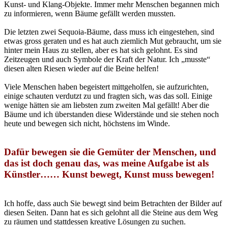
Kunst- und Klang-Objekte. Immer mehr Menschen begannen mich
zu informieren, wenn Bäume gefällt werden mussten.
Die letzten zwei Sequoia-Bäume, dass muss ich eingestehen, sind
etwas gross geraten und es hat auch ziemlich Mut gebraucht, um sie
hinter mein Haus zu stellen, aber es hat sich gelohnt. Es sind
Zeitzeugen und auch Symbole der Kraft der Natur. Ich „musste“
diesen alten Riesen wieder auf die Beine helfen!
Viele Menschen haben begeistert mittgeholfen, sie aufzurichten,
einige schauten verdutzt zu und fragten sich, was das soll. Einige
wenige hätten sie am liebsten zum zweiten Mal gefällt! Aber die
Bäume und ich überstanden diese Widerstände und sie stehen noch
heute und bewegen sich nicht, höchstens im Winde.
Dafür bewegen sie die Gemüter der Menschen, und
das ist doch genau das, was meine Aufgabe ist als
Künstler…… Kunst bewegt, Kunst muss bewegen!
Ich hoffe, dass auch Sie bewegt sind beim Betrachten der Bilder auf
diesen Seiten. Dann hat es sich gelohnt all die Steine aus dem Weg
zu räumen und stattdessen kreative Lösungen zu suchen.