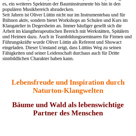
es, ein weiteres Spektrum der Bauminstrumente bis hin in den
populären Musikbereich abzudecken.
Seit Jahren ist Oliver Lüttin nicht nur im Instrumentebau und für
Bühnen aktiv, sondern bietet Workshops an Schulen und Kurs im
Klangatelier in Degersheim an. Immer häufiger gesellt sich die
Arbeit im klangtherapeutischen Bereich mit Werkstätten, Spitälern
und Heimen dazu. Auch in Teambildungsseminaren für Firmen und
Führungskräfte wurde Oliver Lüttin als Referent und Showact
eingeladen. Dieser Umstand zeigt, dass Lüttins Weg zu seinen
Fähigkeiten und seiner Leidenschaft durchaus auch für Dritte
sinnbildlichen Charakter haben kann.
Lebensfreude und Inspiration durch
Naturton-Klangwelten
Bäume und Wald als lebenswichtige
Partner des Menschen