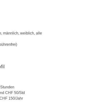
, männlich, weiblich, alle
ührenfrei)
il
 Stunden
nd CHF 50/Std
 CHF 150/Jahr