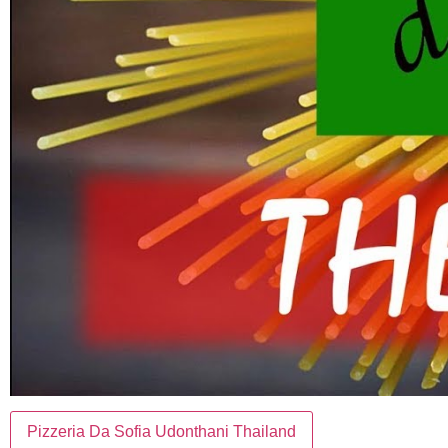
Pizzeria Da Sofia Udonthani Thailand