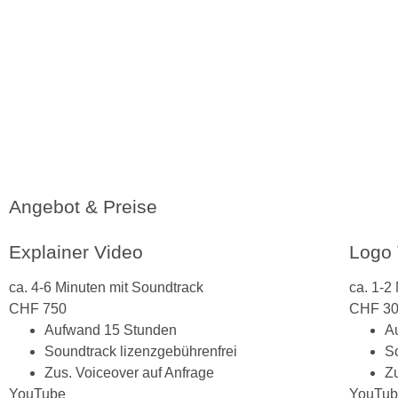
Angebot & Preise
Explainer Video
Logo 
ca. 4-6 Minuten mit Soundtrack
ca. 1-2
CHF
750
CHF
3
Aufwand 15 Stunden
A
Soundtrack lizenzgebührenfrei
S
Zus. Voiceover auf Anfrage
Z
YouTube
YouTu