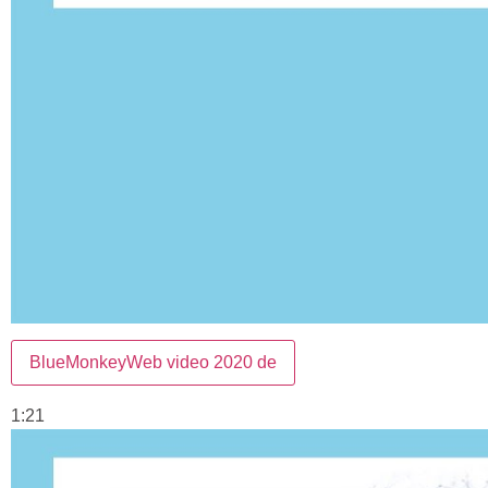
BlueMonkeyWeb video 2020 de
1:21