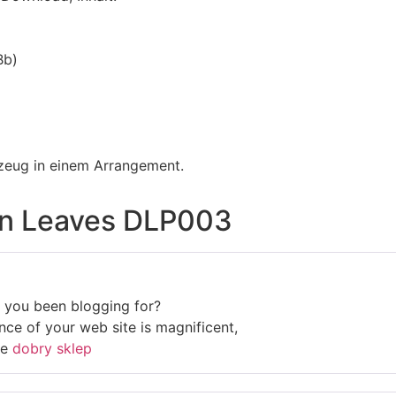
Bb)
zeug in einem Arrangement.
n Leaves DLP003
 you been blogging for?
ce of your web site is magnificent,
re
dobry sklep