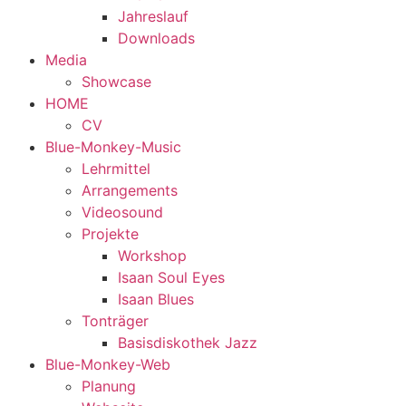
Jahreslauf
Downloads
Media
Showcase
HOME
CV
Blue-Monkey-Music
Lehrmittel
Arrangements
Videosound
Projekte
Workshop
Isaan Soul Eyes
Isaan Blues
Tonträger
Basisdiskothek Jazz
Blue-Monkey-Web
Planung