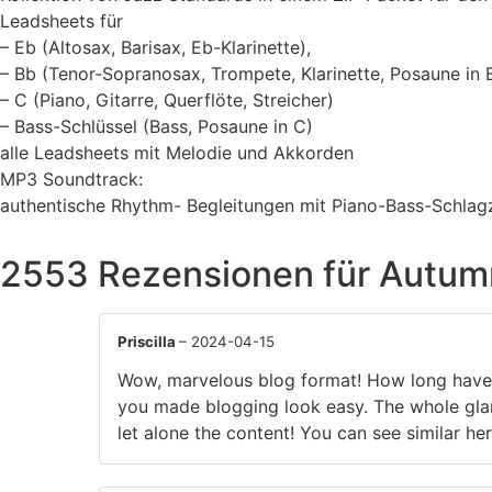
Leadsheets für
– Eb (Altosax, Barisax, Eb-Klarinette),
– Bb (Tenor-Sopranosax, Trompete, Klarinette, Posaune in 
– C (Piano, Gitarre, Querflöte, Streicher)
– Bass-Schlüssel (Bass, Posaune in C)
alle Leadsheets mit Melodie und Akkorden
MP3 Soundtrack:
authentische Rhythm- Begleitungen mit Piano-Bass-Schlag
2553 Rezensionen für
Autum
Priscilla
–
2024-04-15
Wow, marvelous blog format! How long have
you made blogging look easy. The whole glan
let alone the content! You can see similar he