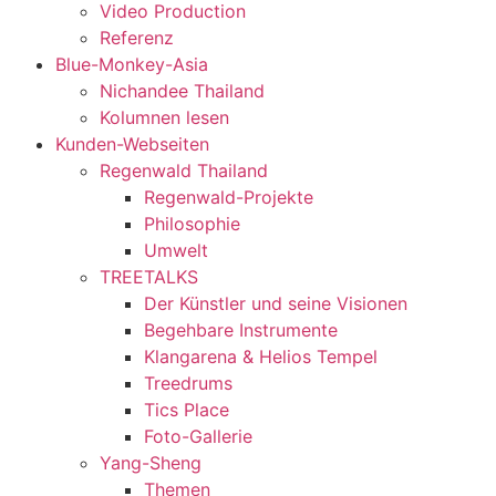
Video Production
Referenz
Blue-Monkey-Asia
Nichandee Thailand
Kolumnen lesen
Kunden-Webseiten
Regenwald Thailand
Regenwald-Projekte
Philosophie
Umwelt
TREETALKS
Der Künstler und seine Visionen
Begehbare Instrumente
Klangarena & Helios Tempel
Treedrums
Tics Place
Foto-Gallerie
Yang-Sheng
Themen