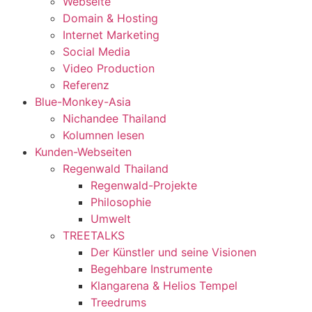
Webseite
Domain & Hosting
Internet Marketing
Social Media
Video Production
Referenz
Blue-Monkey-Asia
Nichandee Thailand
Kolumnen lesen
Kunden-Webseiten
Regenwald Thailand
Regenwald-Projekte
Philosophie
Umwelt
TREETALKS
Der Künstler und seine Visionen
Begehbare Instrumente
Klangarena & Helios Tempel
Treedrums