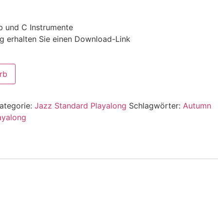
Eb und C Instrumente
g erhalten Sie einen Download-Link
rb
ategorie:
Jazz Standard Playalong
Schlagwörter:
Autumn
ayalong