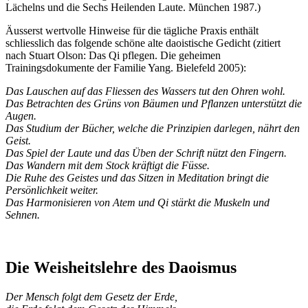
Lächelns und die Sechs Heilenden Laute. München 1987.)
Äusserst wertvolle Hinweise für die tägliche Praxis enthält
schliesslich das folgende schöne alte daoistische Gedicht (zitiert
nach Stuart Olson: Das Qi pflegen. Die geheimen
Trainingsdokumente der Familie Yang. Bielefeld 2005):
Das Lauschen auf das Fliessen des Wassers tut den Ohren wohl.
Das Betrachten des Grüns von Bäumen und Pflanzen unterstützt die
Augen.
Das Studium der Bücher, welche die Prinzipien darlegen, nährt den
Geist.
Das Spiel der Laute und das Üben der Schrift nützt den Fingern.
Das Wandern mit dem Stock kräftigt die Füsse.
Die Ruhe des Geistes und das Sitzen in Meditation bringt die
Persönlichkeit weiter.
Das Harmonisieren von Atem und Qi stärkt die Muskeln und
Sehnen.
Die Weisheitslehre des Daoismus
Der Mensch folgt dem Gesetz der Erde,