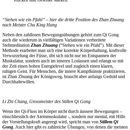
“Stehen wie ein Pfahl” – hier die dritte Position des Zhan Zhuang
nach Meister Chu King Hung
Neben den zahllosen Bewegungsübungen gehört zum Qi Gong
auch die wiederum in vielfältigen Variationen verbreitete
Stehmeditation
Zhan Zhuang
(“Stehen wie ein Pfahl”). Mit dieser
Methode erarbeitet man sich eine korrekte Körperhaltung, kraftvolle
Verwurzelung der Füsse, übt sich nicht nur im Entspannen der
Muskulatur, sondern auch im inneren Loslassen und erlangt so mit
der Zeit einen hohen Energielevel und zugleich einen klaren,
ruhigen Geist. Für Menschen, die innere Kampfkünste praktizieren,
ist Zhan Zhuang der Königsweg, braucht aber anfangs Geduld und
Durchhaltewillen.
Li Zhi Chang, Grossmeister des Stillen Qi Gong
Wenn der Qi-Fluss im Körper nicht durch äussere Bewegungen –
einschliesslich der Atemmuskulatur -, sondern nur mental, mit Hilfe
der Vorstellungskraft angeregt wird, spricht man von
Stillem Qi
Gong
. Auch hier gibt es zahlreiche Übungen, von denen die meisten