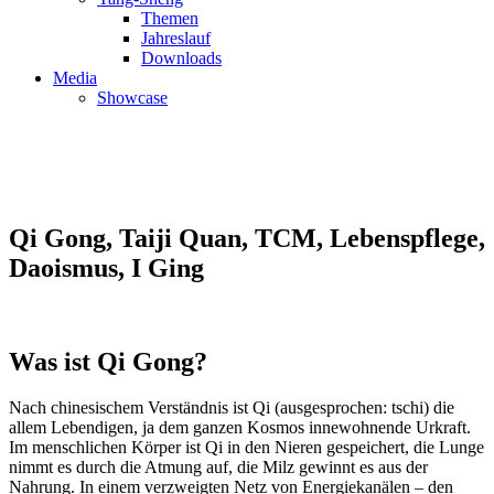
Themen
Jahreslauf
Downloads
Media
Showcase
Call +41 41 677 00 01
Qi Gong, Taiji Quan, TCM, Lebenspflege,
Daoismus, I Ging
Was ist Qi Gong?
Nach chinesischem Verständnis ist Qi (ausgesprochen: tschi) die
allem Lebendigen, ja dem ganzen Kosmos innewohnende Urkraft.
Im menschlichen Körper ist Qi in den Nieren gespeichert, die Lunge
nimmt es durch die Atmung auf, die Milz gewinnt es aus der
Nahrung. In einem verzweigten Netz von Energiekanälen – den