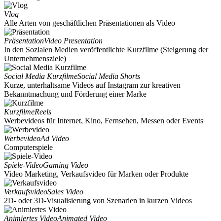
Vlog
Alle Arten von geschäftlichen Präsentationen als Video
Präsentation
Video Presentation
In den Sozialen Medien veröffentlichte Kurzfilme (Steigerung der
Unternehmensziele)
Social Media Kurzfilme
Social Media Shorts
Kurze, unterhaltsame Videos auf Instagram zur kreativen
Bekanntmachung und Förderung einer Marke
Kurzfilme
Reels
Werbevideos für Internet, Kino, Fernsehen, Messen oder Events
Werbevideo
Ad Video
Computerspiele
Spiele-Video
Gaming Video
Video Marketing, Verkaufsvideo für Marken oder Produkte
Verkaufsvideo
Sales Video
2D- oder 3D-Visualisierung von Szenarien in kurzen Videos
Animiertes Video
Animated Video