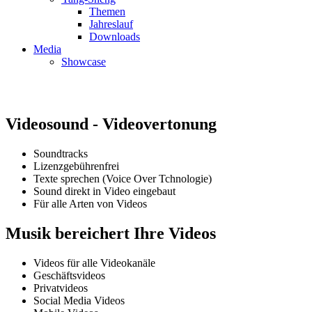
Themen
Jahreslauf
Downloads
Media
Showcase
Call +41 41 677 00 01
Videosound - Videovertonung
Soundtracks
Lizenzgebührenfrei
Texte sprechen (Voice Over Tchnologie)
Sound direkt in Video eingebaut
Für alle Arten von Videos
Musik bereichert Ihre Videos
Videos für alle Videokanäle
Geschäftsvideos
Privatvideos
Social Media Videos