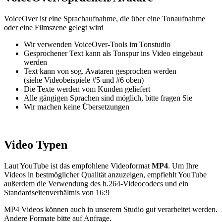
VoiceOver ist eine Sprachaufnahme, die über eine Tonaufnahme
oder eine Filmszene gelegt wird
Wir verwenden VoiceOver-Tools im Tonstudio
Gesprochener Text kann als Tonspur ins Video eingebaut
werden
Text kann von sog. Avataren gesprochen werden
(siehe Videobeispiele #5 und #6 oben)
Die Texte werden vom Kunden geliefert
Alle gängigen Sprachen sind möglich, bitte fragen Sie
Wir machen keine Übersetzungen
Video Typen
Laut YouTube ist das empfohlene Videoformat
MP4
. Um Ihre
Videos in bestmöglicher Qualität anzuzeigen, empfiehlt YouTube
außerdem die Verwendung des h.264-Videocodecs und ein
Standardseitenverhältnis von 16:9
MP4 Videos können auch in unserem Studio gut verarbeitet werden.
Andere Formate bitte auf Anfrage.