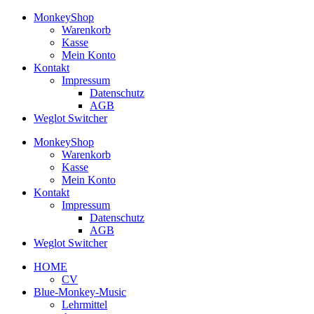
Zum
MonkeyShop
Inhalt
Warenkorb
springen
Kasse
Mein Konto
Kontakt
Impressum
Datenschutz
AGB
Weglot Switcher
MonkeyShop
Warenkorb
Kasse
Mein Konto
Kontakt
Impressum
Datenschutz
AGB
Weglot Switcher
HOME
CV
Blue-Monkey-Music
Lehrmittel