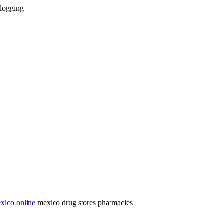
logging
exico online
mexico drug stores pharmacies